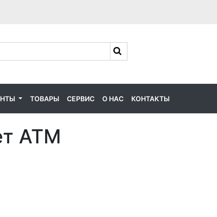
ЕНТЫ
ТОВАРЫ
СЕРВИС
О НАС
КОНТАКТЫ
ет АТМ