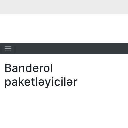
Banderol
paketləyicilər