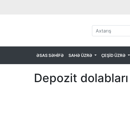
ƏSAS SƏHİFƏ
SAHƏ ÜZRƏ
ÇEŞİD ÜZRƏ
Depozit dolabları