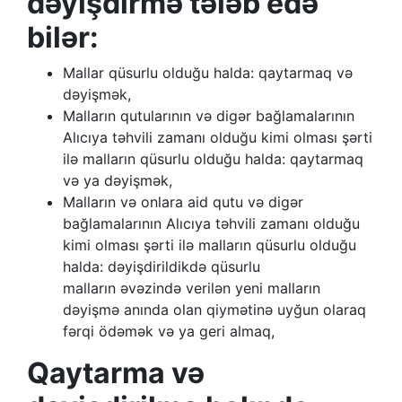
dəyişdirmə tələb edə
bilər:
Mallar qüsurlu olduğu halda: qaytarmaq və
dəyişmək,
Malların qutularının və digər bağlamalarının
Alıcıya təhvili zamanı olduğu kimi olması şərti
ilə malların qüsurlu olduğu halda: qaytarmaq
və ya dəyişmək,
Malların və onlara aid qutu və digər
bağlamalarının Alıcıya təhvili zamanı olduğu
kimi olması şərti ilə malların qüsurlu olduğu
halda: dəyişdirildikdə qüsurlu
malların əvəzində verilən yeni malların
dəyişmə anında olan qiymətinə uyğun olaraq
fərqi ödəmək və ya geri almaq,
Qaytarma və