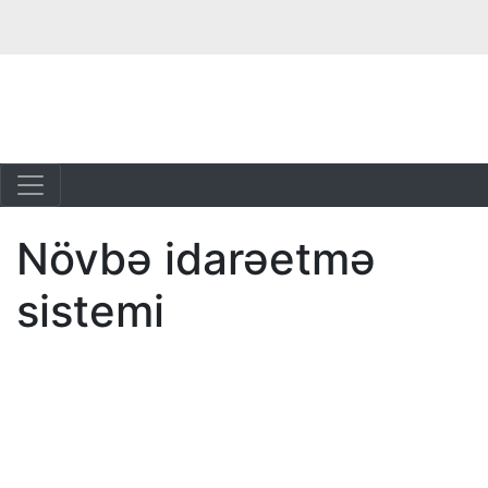
Növbə idarəetmə
sistemi