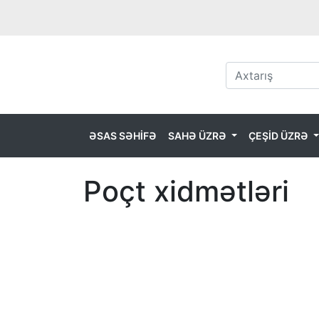
ƏSAS SƏHİFƏ
SAHƏ ÜZRƏ
ÇEŞİD ÜZRƏ
Poçt xidmətləri