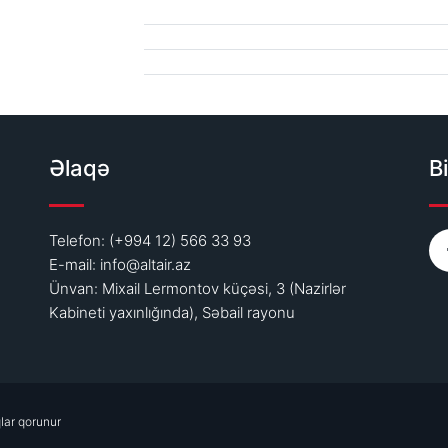
Əlaqə
Bi
Telefon: (+994 12) 566 33 93
E-mail:
info@altair.az
Ünvan: Mixail Lermontov küçəsi, 3 (Nazirlər
Kabineti yaxınlığında), Səbail rayonu
lar qorunur