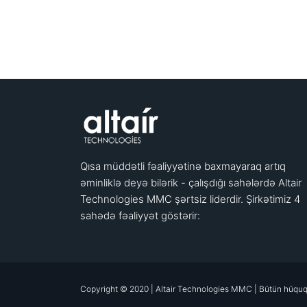
Qısa müddətli fəaliyyətinə baxmayaraq artıq
əminliklə deyə bilərik - çalışdığı sahələrdə Altair
Technologies MMC şərtsiz liderdir. Şirkətimiz 4
sahədə fəaliyyət göstərir:
Copyright © 2020 | Altair Technologies MMC | Bütün hüquq